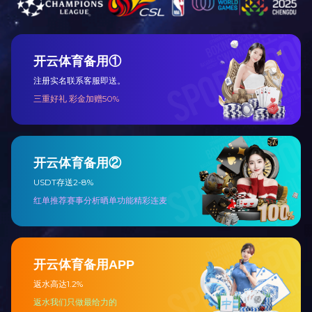
Copyright ©2017 - 2020 www.ewebresource.com MK电竞 版权
扫一扫
Milan官方网站
|
安博线上平台
|
爱游戏在线官网_爱游戏在线