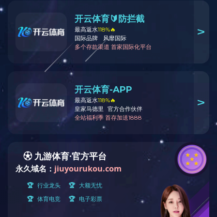
首页
>
绿色产品中心
>
连接器
>
线对板连接器
>
2.5mm Pitch
绿色产品中心
Products