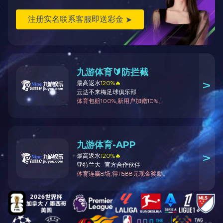
Copyright ©2017 - 2020 www.ewebresource.com MK电竞 版权